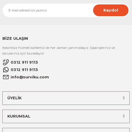
Kaydol
BİZE ULAŞIN
Kesintisiz hizmet kalitemiz ile her zaman yanınızdayız. Siparişleriniz ve
sorularınız için buradayız!
0312 911 9113
0312 911 9113
info@surviku.com
ÜYELİK
KURUMSAL