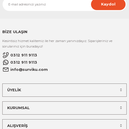
Kaydol
BİZE ULAŞIN
Kesintisiz hizmet kalitemiz ile her zaman yanınızdayız. Siparişleriniz ve
sorularınız için buradayız!
0312 911 9113
0312 911 9113
info@surviku.com
ÜYELİK
KURUMSAL
ALIŞVERİŞ