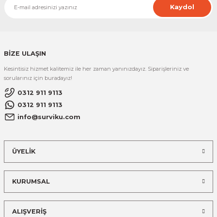
Kaydol
BİZE ULAŞIN
Kesintisiz hizmet kalitemiz ile her zaman yanınızdayız. Siparişleriniz ve
sorularınız için buradayız!
0312 911 9113
0312 911 9113
info@surviku.com
ÜYELİK
KURUMSAL
ALIŞVERİŞ