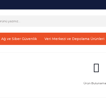
Ağ ve Siber Güvenlik
Veri Merkezi ve Depolama Ürünleri
Ürün Bulunamad