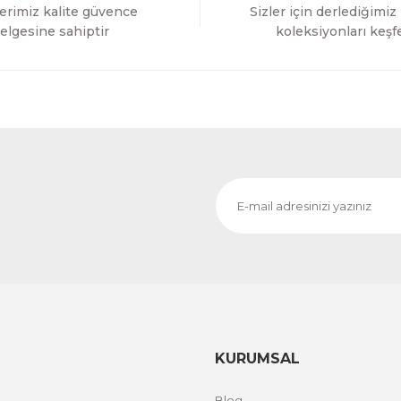
erimiz kalite güvence
Sizler için derlediğimiz
elgesine sahiptir
koleksiyonları keşf
KURUMSAL
Blog