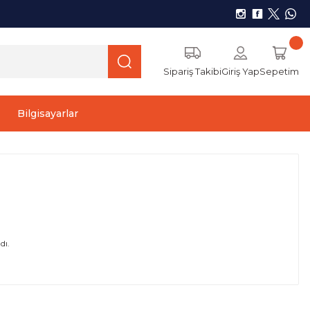
Sipariş Takibi
Giriş Yap
Sepetim
Bilgisayarlar
ı.