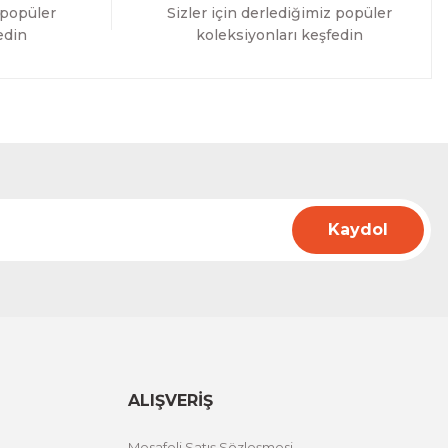
 popüler
Sizler için derlediğimiz popüler
edin
koleksiyonları keşfedin
Kaydol
ALIŞVERİŞ
Mesafeli Satış Sözleşmesi