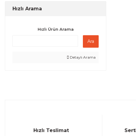
Hızlı Arama
Hızlı Ürün Arama
Ara
Detaylı Arama
Hızlı Teslimat
Sert