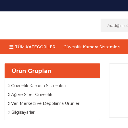
TÜM KATEGORİLER
Güvenlik Kamera Sistemleri
Ürün Grupları
Güvenlik Kamera Sistemleri
Ağ ve Siber Güvenlik
Veri Merkezi ve Depolama Ürünleri
Bilgisayarlar