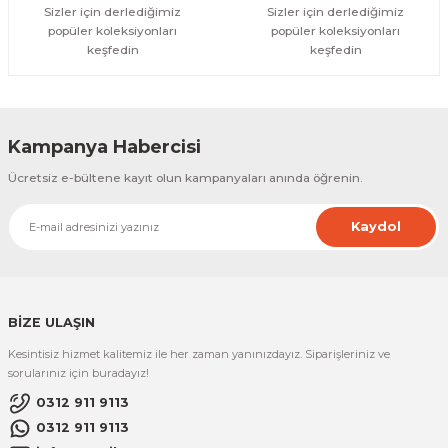
Sizler için derlediğimiz
Sizler için derlediğimiz
popüler koleksiyonları
popüler koleksiyonları
keşfedin
keşfedin
Kampanya Habercisi
Ücretsiz e-bültene kayıt olun kampanyaları anında öğrenin.
Kaydol
BİZE ULAŞIN
Kesintisiz hizmet kalitemiz ile her zaman yanınızdayız. Siparişleriniz ve
sorularınız için buradayız!
0312 911 9113
0312 911 9113