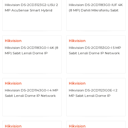
Hikvision DS-2CD3123G2-LISU 2
Hikvision DS-2CD1183G0-IUF 4K
MP AcuSense Smart Hybrid
(8 MP) Dahili Mikrofonlu Sabit
Light Sabit Dome IP Kamera
Dome IP Network Kamera
ÜRÜNÜ İNCELE
ÜRÜNÜ İNCELE
Hikvision
Hikvision
Hikvision DS-2CD1183G0-I 4K (8
Hikvision DS-2CD1153G0-I 5 MP
MP) Sabit Lensli Dome IP
Sabit Lensli Dome IP Network
Network Kamera
Kamera
ÜRÜNÜ İNCELE
ÜRÜNÜ İNCELE
Hikvision
Hikvision
Hikvision DS-2CD1143G0-I 4 MP
Hikvision DS-2CD1123G0E-I 2
Sabit Lensli Dome IP Network
MP Sabit Lensli Dome IP
Kamera
Network Kamera
ÜRÜNÜ İNCELE
ÜRÜNÜ İNCELE
Hikvision
Hikvision