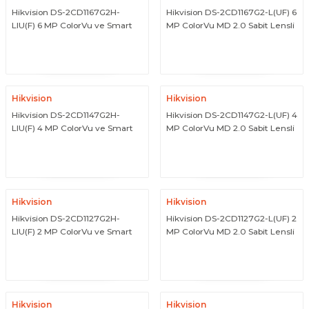
Hikvision DS-2CD1167G2H-
Hikvision DS-2CD1167G2-L(UF) 6
LIU(F) 6 MP ColorVu ve Smart
MP ColorVu MD 2.0 Sabit Lensli
Hybrid Light Sabit Dome IP
Dome IP Network Kamera
ÜRÜNÜ İNCELE
ÜRÜNÜ İNCELE
Kamera
Hikvision
Hikvision
Hikvision DS-2CD1147G2H-
Hikvision DS-2CD1147G2-L(UF) 4
LIU(F) 4 MP ColorVu ve Smart
MP ColorVu MD 2.0 Sabit Lensli
Hybrid Light Sabit Dome IP
Dome IP Network Kamera
ÜRÜNÜ İNCELE
ÜRÜNÜ İNCELE
Kamera
Hikvision
Hikvision
Hikvision DS-2CD1127G2H-
Hikvision DS-2CD1127G2-L(UF) 2
LIU(F) 2 MP ColorVu ve Smart
MP ColorVu MD 2.0 Sabit Lensli
Hybrid Light Sabit Dome IP
Dome IP Network Kamera
ÜRÜNÜ İNCELE
ÜRÜNÜ İNCELE
Kamera
Hikvision
Hikvision