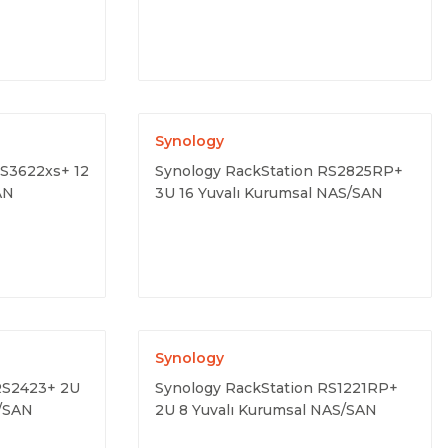
+)
ELE
ÜRÜNÜ İNCELE
Synology
DS3622xs+ 12
Synology RackStation RS2825RP+
AN
3U 16 Yuvalı Kurumsal NAS/SAN
el Xeon D-
Depolama Sunucusu Yedekli Güç
E 2x1GbE
Kaynağı Dahili 10GbE 2x1GbE
ELE
ÜRÜNÜ İNCELE
(RS2825RP+)
Synology
RS2423+ 2U
Synology RackStation RS1221RP+
S/SAN
2U 8 Yuvalı Kurumsal NAS/SAN
leşik 10GbE
Depolama Sunucusu Yedekli Güç