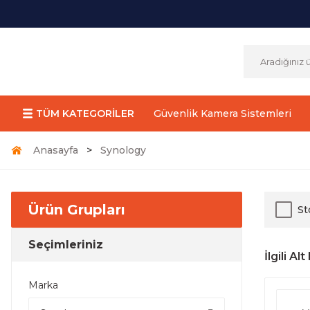
TÜM KATEGORİLER
Güvenlik Kamera Sistemleri
Anasayfa
Synology
Ürün Grupları
St
Seçimleriniz
İlgili Al
Marka