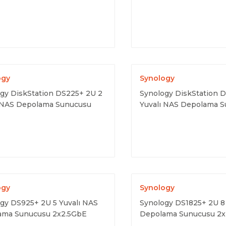
bE 1xM.2 SSD Slot 1x1GbE
Sunucusu 2x1GbE SSD 
)
Desteği (DS620slim)
ÜRÜNÜ İNCELE
ÜRÜNÜ İNC
ogy
Synology
gy DiskStation DS225+ 2U 2
Synology DiskStation D
ı NAS Depolama Sunucusu
Yuvalı NAS Depolama 
bE 1xM.2 SSD Slot 1x1GbE
2x2.5GbE 2xM.2 SSD Sl
+)
(DS1525+)
ÜRÜNÜ İNCELE
ÜRÜNÜ İNC
ogy
Synology
gy DS925+ 2U 5 Yuvalı NAS
Synology DS1825+ 2U 8
ama Sunucusu 2x2.5GbE
Depolama Sunucusu 2x
SSD Slot 1x1GbE (DS925+)
2xM.2 SSD Slot 2x1GbE