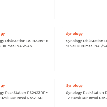
Genişletilebilir (DS1825
ÜRÜNÜ İNCELE
ÜRÜNÜ İNC
ogy
Synology
gy DiskStation DS1823xs+ 8
Synology DiskStation 
 Kurumsal NAS/SAN
Yuvalı Kurumsal NAS/S
ama Sunucusu Dahili 10GbE
Depolama Sunucusu Int
E 8GB ECC (DS1823xs+)
1531 16GB ECC 2x10Gb
ÜRÜNÜ İNCELE
ÜRÜNÜ İNC
(DS3622xs+)
ogy
Synology
ogy RackStation RS2423RP+
Synology RackStation 
Yuvalı Kurumsal NAS/SAN
12 Yuvalı Kurumsal NA
ama Sunucusu Yedekli Güç
Depolama Sunucusu Yer