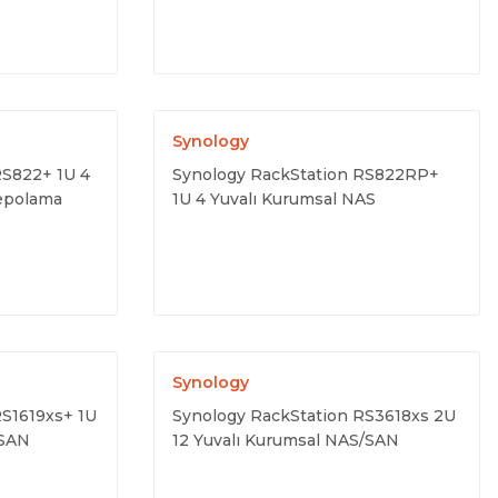
Kaynağı 4x1GbE Opsiyonel 10GbE
ELE
ÜRÜNÜ İNCELE
(RS1221RP+)
Synology
RS822+ 1U 4
Synology RackStation RS822RP+
epolama
1U 4 Yuvalı Kurumsal NAS
onel 10
Depolama Sunucusu Yedekli Güç
Kaynağı 4x1GbE Opsiyonel 10
ELE
ÜRÜNÜ İNCELE
25GbE (RS822RP+)
Synology
RS1619xs+ 1U
Synology RackStation RS3618xs 2U
/SAN
12 Yuvalı Kurumsal NAS/SAN
siyonel
Depolama Sunucusu 10GbE Hazır
s+)
4x1GbE 8GB ECC (RS3618xs)