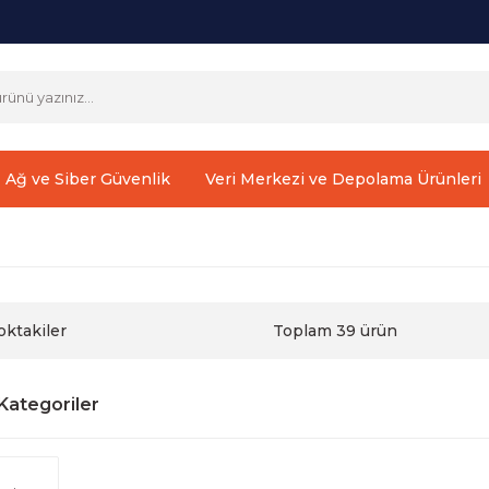
Ağ ve Siber Güvenlik
Veri Merkezi ve Depolama Ürünleri
oktakiler
Toplam 39 ürün
t Kategoriler