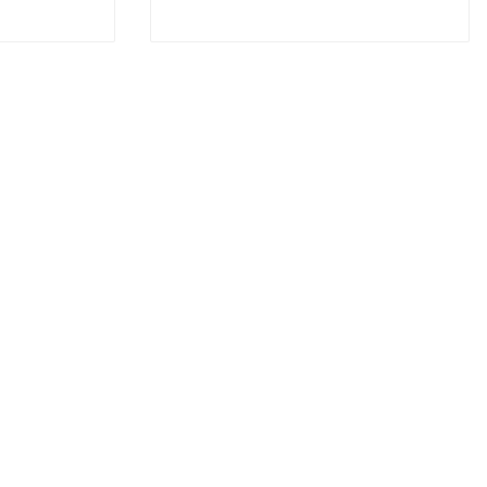
(SA6400)