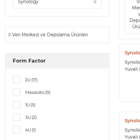
Synology
V
Mer
Dep
Ürü
Veri Merkezi ve Depolama Ürünleri
Synol
Form Factor
Synolo
Yuval
2x1GbE
2U (17)
Masaüstü (9)
1U (5)
3U (2)
Synol
4U (1)
Synolo
Yuval