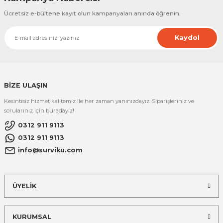
Ücretsiz e-bültene kayıt olun kampanyaları anında öğrenin.
Kaydol
BİZE ULAŞIN
Kesintisiz hizmet kalitemiz ile her zaman yanınızdayız. Siparişleriniz ve
sorularınız için buradayız!
0312 911 9113
0312 911 9113
info@surviku.com
ÜYELİK
KURUMSAL