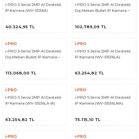
i-PRO S Serisi 2MP AI Destekli
i-PRO S Serisi 2MP AI Destekli
IP Kamera (WV-S1136A)
Dış Mekan Bullet IP Kamera –
10x Zoom, IR (WV-S15301-Z1L)
ÜRÜNÜ İNCELE
ÜRÜNÜ İNCELE
40.324,95 TL
102.789,09 TL
i-PRO
i-PRO
i-PRO S Serisi 2MP AI Destekli
i-PRO S Serisi 2MP AI Destekli
Dış Mekan Bullet IP Kamera –
IP Kamera (WV-S1536LA)
10x Zoom, IR (WV-S15301-Z1LN)
ÜRÜNÜ İNCELE
ÜRÜNÜ İNCELE
113.068,00 TL
63.254,82 TL
i-PRO
i-PRO
i-PRO S Serisi 2MP AI Destekli
i-PRO S Serisi 2MP AI Destekli
IP Kamera (WV-S1536LA-B)
IP Kamera (WV-S1536LNA)
ÜRÜNÜ İNCELE
ÜRÜNÜ İNCELE
63.254,82 TL
75.115,10 TL
i-PRO
i-PRO