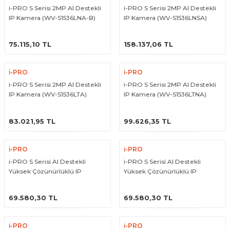
i-PRO S Serisi 2MP AI Destekli
i-PRO S Serisi 2MP AI Destekli
IP Kamera (WV-S1536LNA-B)
IP Kamera (WV-S1536LNSA)
ÜRÜNÜ İNCELE
ÜRÜNÜ İNCELE
75.115,10 TL
158.137,06 TL
i-PRO
i-PRO
i-PRO S Serisi 2MP AI Destekli
i-PRO S Serisi 2MP AI Destekli
IP Kamera (WV-S1536LTA)
IP Kamera (WV-S1536LTNA)
ÜRÜNÜ İNCELE
ÜRÜNÜ İNCELE
83.021,95 TL
99.626,35 TL
i-PRO
i-PRO
i-PRO S Serisi AI Destekli
i-PRO S Serisi AI Destekli
Yüksek Çözünürlüklü IP
Yüksek Çözünürlüklü IP
Kamera (WV-S15500-F3L)
Kamera (WV-S15500-F6L)
ÜRÜNÜ İNCELE
ÜRÜNÜ İNCELE
69.580,30 TL
69.580,30 TL
i-PRO
i-PRO