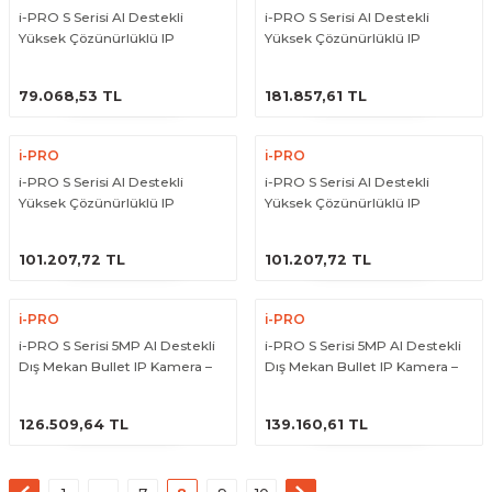
i-PRO S Serisi AI Destekli
i-PRO S Serisi AI Destekli
Yüksek Çözünürlüklü IP
Yüksek Çözünürlüklü IP
Kamera (WV-S15500-V3L)
Kamera (WV-S15500-V3LK)
ÜRÜNÜ İNCELE
ÜRÜNÜ İNCELE
79.068,53 TL
181.857,61 TL
i-PRO
i-PRO
i-PRO S Serisi AI Destekli
i-PRO S Serisi AI Destekli
Yüksek Çözünürlüklü IP
Yüksek Çözünürlüklü IP
Kamera (WV-S15500-V3LN)
Kamera (WV-S15500-V3LN1)
ÜRÜNÜ İNCELE
ÜRÜNÜ İNCELE
101.207,72 TL
101.207,72 TL
i-PRO
i-PRO
i-PRO S Serisi 5MP AI Destekli
i-PRO S Serisi 5MP AI Destekli
Dış Mekan Bullet IP Kamera –
Dış Mekan Bullet IP Kamera –
10x Zoom, IR (WV-S15501-Z1L)
10x Zoom, IR (WV-S15501-Z1LN)
ÜRÜNÜ İNCELE
ÜRÜNÜ İNCELE
126.509,64 TL
139.160,61 TL